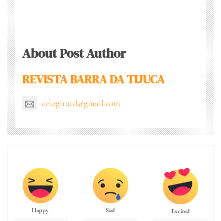
About Post Author
REVISTA BARRA DA TIJUCA
celogirard@gmail.com
Happy
Sad
Excited