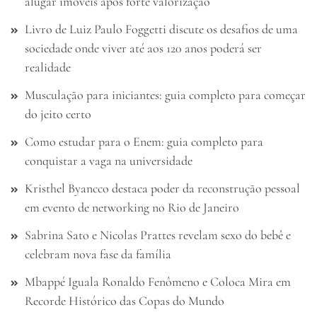
alugar imóveis após forte valorização
Livro de Luiz Paulo Foggetti discute os desafios de uma
sociedade onde viver até aos 120 anos poderá ser
realidade
Musculação para iniciantes: guia completo para começar
do jeito certo
Como estudar para o Enem: guia completo para
conquistar a vaga na universidade
Kristhel Byancco destaca poder da reconstrução pessoal
em evento de networking no Rio de Janeiro
Sabrina Sato e Nicolas Prattes revelam sexo do bebê e
celebram nova fase da família
Mbappé Iguala Ronaldo Fenômeno e Coloca Mira em
Recorde Histórico das Copas do Mundo