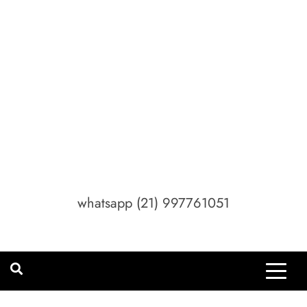
whatsapp (21) 997761051