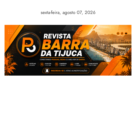
Skip
to
sexta-feira, agosto 07, 2026
content