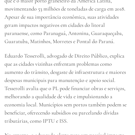
que é o maior porto graneleiro da América Latina,
movimentando 53 milhões de toneladas de carga em 2018.
Apesar de sua importância econômica, suas atividades
geram impactos negativos em cidades do litoral
paranaense, como Paranaguá, Antonina, Guaraqueçaba,
Guaratuba, Matinhos, Morretes e Pontal do Paraná.
Eduardo Tesserolli, advogado de Direito Público, explica
que as cidades vizinhas enfrentam problemas como
aumento do trânsito, desgaste de infraestrutura e maiores
despesas municipais para manutenção e apoio social.
Tesserolli avalia que o PL pode financiar obras e serviços,
melhorando a qualidade de vida e impulsionando a
economia local. Municípios sem portos também podem se
beneficiar, oferecendo subsídios ou parcelando dívidas
tributárias, como IPTU e ISS.