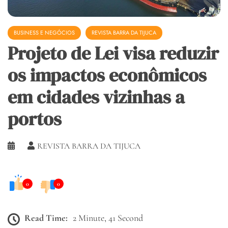
BUSINESS E NEGÓCIOS
REVISTA BARRA DA TIJUCA
Projeto de Lei visa reduzir
os impactos econômicos
em cidades vizinhas a
portos
REVISTA BARRA DA TIJUCA
0
0
Read Time:
2 Minute, 41 Second