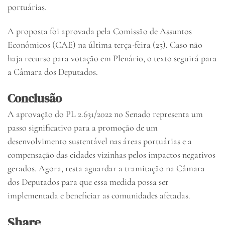
portuárias.
A proposta foi aprovada pela Comissão de Assuntos
Econômicos (CAE) na última terça-feira (25). Caso não
haja recurso para votação em Plenário, o texto seguirá para
a Câmara dos Deputados.
Conclusão
A aprovação do PL 2.631/2022 no Senado representa um
passo significativo para a promoção de um
desenvolvimento sustentável nas áreas portuárias e a
compensação das cidades vizinhas pelos impactos negativos
gerados. Agora, resta aguardar a tramitação na Câmara
dos Deputados para que essa medida possa ser
implementada e beneficiar as comunidades afetadas.
Share