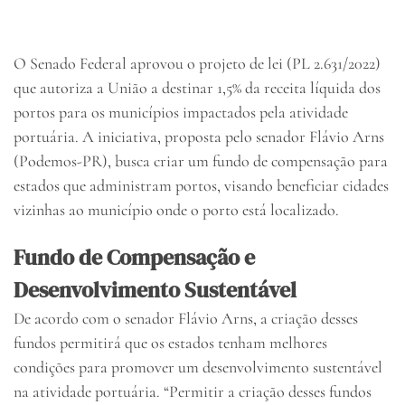
O Senado Federal aprovou o projeto de lei (PL 2.631/2022)
que autoriza a União a destinar 1,5% da receita líquida dos
portos para os municípios impactados pela atividade
portuária. A iniciativa, proposta pelo senador Flávio Arns
(Podemos-PR), busca criar um fundo de compensação para
estados que administram portos, visando beneficiar cidades
vizinhas ao município onde o porto está localizado.
Fundo de Compensação e
Desenvolvimento Sustentável
De acordo com o senador Flávio Arns, a criação desses
fundos permitirá que os estados tenham melhores
condições para promover um desenvolvimento sustentável
na atividade portuária. “Permitir a criação desses fundos