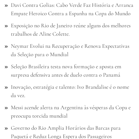
Davi Contra Golias: Cabo Verde Faz História e Arranca
Empate Heroico Contra a Espanha na Copa do Mundo
Exposição no Rio de Janeiro reúne alguns dos melhores
trabalhos de Aline Colette.
Neymar Evolui na Recuperação e Renova Expectativas
da Seleção para o Mundial
Seleção Brasileira testa nova formação e aposta em
surpresa defensiva antes de duelo contra o Panamá
Inovação, estratégia e talento: Ivo Brandalise é o nome
da vez.
Messi acende alerta na Argentina às vésperas da Copa e
preocupa torcida mundial
Governo do Rio Amplia Horários das Barcas para
Paquetá e Reduz Longa Espera dos Passageiros