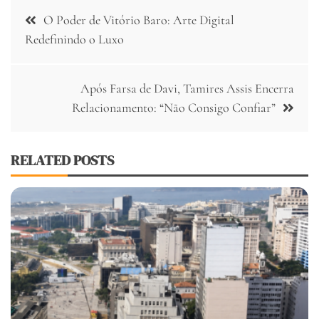
Navegação
O Poder de Vitório Baro: Arte Digital
de
Redefinindo o Luxo
Post
Após Farsa de Davi, Tamires Assis Encerra
Relacionamento: “Não Consigo Confiar”
RELATED POSTS