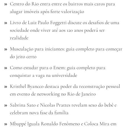
Centro do Rio entra entre os bairros mais caros para
alugar imóveis após forte valorização
Livro de Luiz Paulo Foggetti discute os desafios de uma
sociedade onde viver até aos 120 anos poderá ser
realidade
Musculação para iniciantes: guia completo para começar
do jeito certo
Como estudar para o Enem: guia completo para
conquistar a vaga na universidade
Kristhel Byancco destaca poder da reconstrução pessoal
em evento de networking no Rio de Janeiro
Sabrina Sato e Nicolas Prattes revelam sexo do bebê e
celebram nova fase da família
Mbappé Iguala Ronaldo Fenômeno e Coloca Mira em