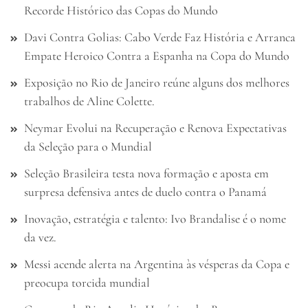
Recorde Histórico das Copas do Mundo
Davi Contra Golias: Cabo Verde Faz História e Arranca
Empate Heroico Contra a Espanha na Copa do Mundo
Exposição no Rio de Janeiro reúne alguns dos melhores
trabalhos de Aline Colette.
Neymar Evolui na Recuperação e Renova Expectativas
da Seleção para o Mundial
Seleção Brasileira testa nova formação e aposta em
surpresa defensiva antes de duelo contra o Panamá
Inovação, estratégia e talento: Ivo Brandalise é o nome
da vez.
Messi acende alerta na Argentina às vésperas da Copa e
preocupa torcida mundial