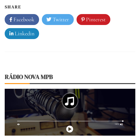
SHARE
Facebook
Twitter
Pinterest
Linkedin
RÁDIO NOVA MPB