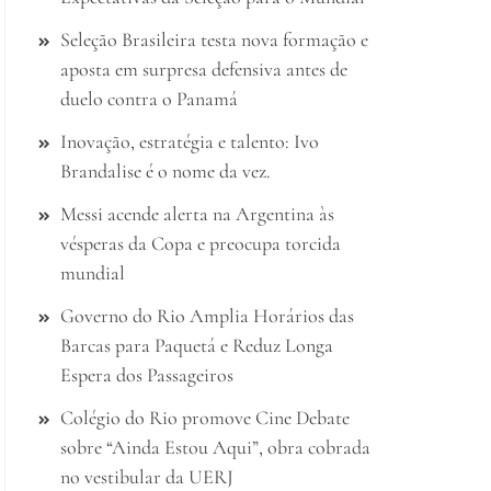
Seleção Brasileira testa nova formação e
aposta em surpresa defensiva antes de
duelo contra o Panamá
Inovação, estratégia e talento: Ivo
Brandalise é o nome da vez.
Messi acende alerta na Argentina às
vésperas da Copa e preocupa torcida
mundial
Governo do Rio Amplia Horários das
Barcas para Paquetá e Reduz Longa
Espera dos Passageiros
Colégio do Rio promove Cine Debate
sobre “Ainda Estou Aqui”, obra cobrada
no vestibular da UERJ