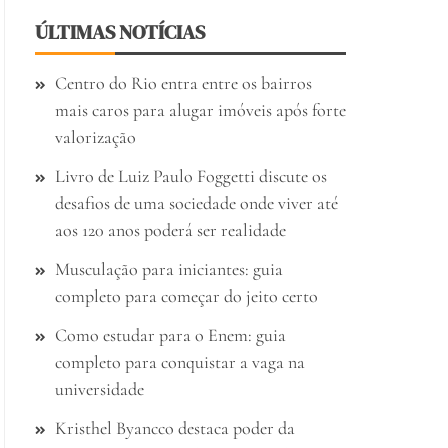
ÚLTIMAS NOTÍCIAS
Centro do Rio entra entre os bairros
mais caros para alugar imóveis após forte
valorização
Livro de Luiz Paulo Foggetti discute os
desafios de uma sociedade onde viver até
aos 120 anos poderá ser realidade
Musculação para iniciantes: guia
completo para começar do jeito certo
Como estudar para o Enem: guia
completo para conquistar a vaga na
universidade
Kristhel Byancco destaca poder da