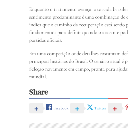
Enquanto o tratamento avança, a torcida brasil
sentimento predominante é uma combinação de e
indica que o caminho da recuperação está sendo 
fundamentais para definir quando o atacante pod
partidas oficiais.
Em uma competição onde detalhes costumam defin
principais histórias do Brasil. O cenário atual é p
Seleção novamente em campo, pronta para ajudar 
mundial.
Share
Facebook
Twitter