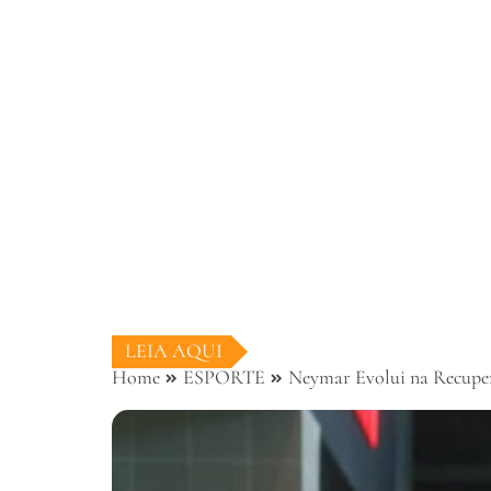
LEIA AQUI
Home
ESPORTE
Neymar Evolui na Recuper