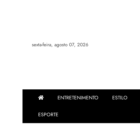
Skip
to
content
sexta-feira, agosto 07, 2026
ENTRETENIMENTO
ESTILO
ESPORTE