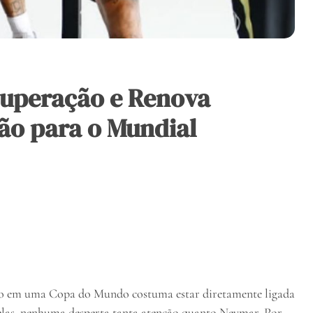
cuperação e Renova
ção para o Mundial
esso em uma Copa do Mundo costuma estar diretamente ligada
e elas, nenhuma desperta tanta atenção quanto Neymar. Por