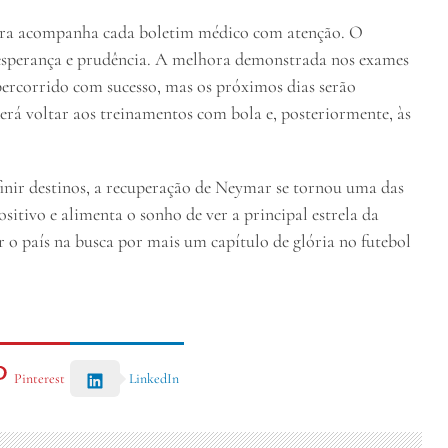
eira acompanha cada boletim médico com atenção. O
sperança e prudência. A melhora demonstrada nos exames
percorrido com sucesso, mas os próximos dias serão
erá voltar aos treinamentos com bola e, posteriormente, às
ir destinos, a recuperação de Neymar se tornou uma das
ositivo e alimenta o sonho de ver a principal estrela da
o país na busca por mais um capítulo de glória no futebol
Pinterest
LinkedIn