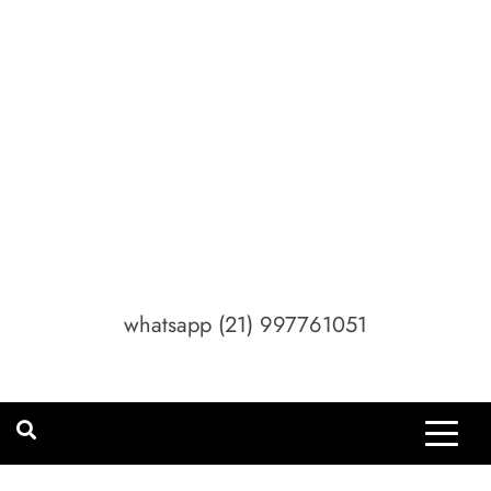
whatsapp (21) 997761051