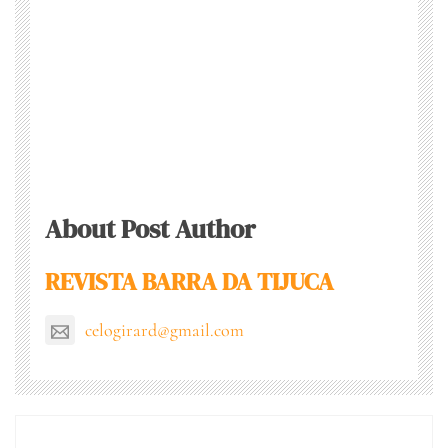
About Post Author
REVISTA BARRA DA TIJUCA
celogirard@gmail.com