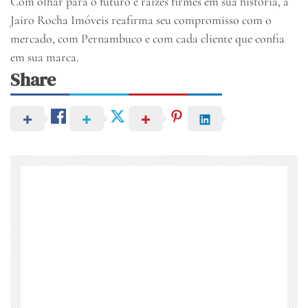
Com olhar para o futuro e raízes firmes em sua história, a
Jairo Rocha Imóveis reafirma seu compromisso com o
mercado, com Pernambuco e com cada cliente que confia
em sua marca.
Share