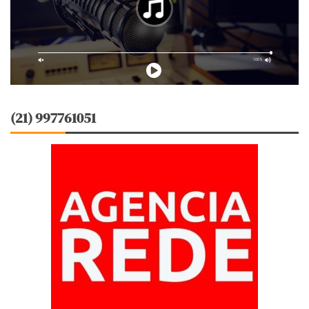
(21) 997761051