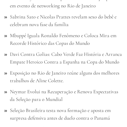
em evento de networking no Rio de Janeiro
Sabrina Sato e Nicolas Prattes revelam sexo do bebê e
celebram nova fase da família
Mbappé Iguala Ronaldo Fenômeno e Coloca Mira em
Recorde Histórico das Copas do Mundo
Davi Contra Golias: Cabo Verde Faz História e Arranca
Empate Heroico Contra a Espanha na Copa do Mundo
Exposição no Rio de Janeiro reúne alguns dos melhores
trabalhos de Aline Colette.
Neymar Evolui na Recuperação e Renova Expectativas
da Seleção para o Mundial
Seleção Brasileira testa nova formação e aposta em
surpresa defensiva antes de duelo contra o Panamá