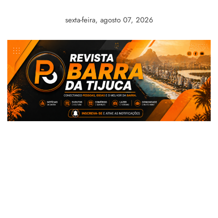
Skip
to
sexta-feira, agosto 07, 2026
content