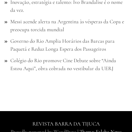
Inovação, estratégia e talento: Ivo Brandalise é o nome
da vez.
Messi acende alerta na Argentina às vésperas da Copa e
preocupa torcida mundial
Governo do Rio Amplia Horários das Barcas para
Paquetá e Reduz Longa Espera dos Passageiros
Colégio do Rio promove Cine Debate sobre “Ainda
Estou Aqui”, obra cobrada no vestibular da UERJ
REVISTA BARRA DA TIJUCA
Proudly powered by WordPress
|
Theme: Falcha News