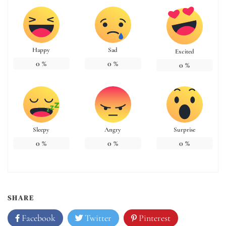
Happy
Sad
Excited
0
%
0
%
0
%
Sleepy
Angry
Surprise
0
%
0
%
0
%
SHARE
Facebook
Twitter
Pinterest