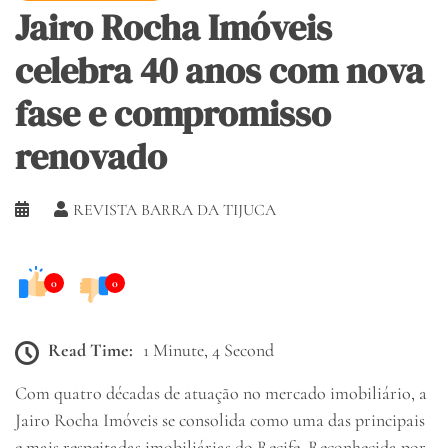
Jairo Rocha Imóveis
celebra 40 anos com nova
fase e compromisso
renovado
REVISTA BARRA DA TIJUCA
0
0
Read Time:
1 Minute, 4 Second
Com quatro décadas de atuação no mercado imobiliário, a
Jairo Rocha Imóveis se consolida como uma das principais
e mais respeitadas imobiliárias do Recife. Reconhecida por