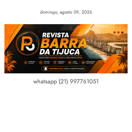
Skip
to
domingo, agosto 09, 2026
content
whatsapp (21) 997761051