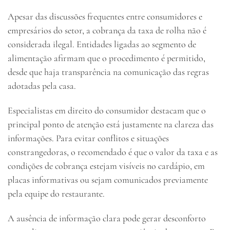
Apesar das discussões frequentes entre consumidores e
empresários do setor, a cobrança da taxa de rolha não é
considerada ilegal. Entidades ligadas ao segmento de
alimentação afirmam que o procedimento é permitido,
desde que haja transparência na comunicação das regras
adotadas pela casa.
Especialistas em direito do consumidor destacam que o
principal ponto de atenção está justamente na clareza das
informações. Para evitar conflitos e situações
constrangedoras, o recomendado é que o valor da taxa e as
condições de cobrança estejam visíveis no cardápio, em
placas informativas ou sejam comunicados previamente
pela equipe do restaurante.
A ausência de informação clara pode gerar desconforto