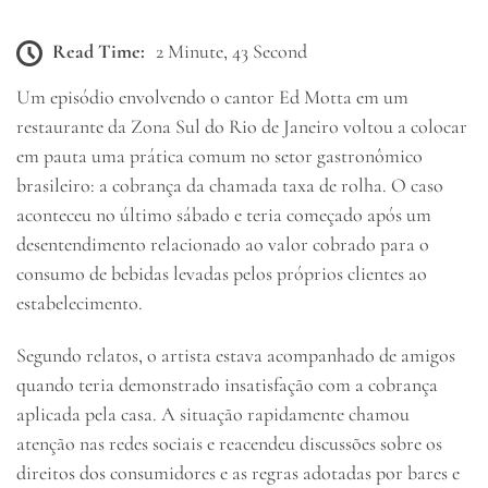
Read Time:
2 Minute, 43 Second
Um episódio envolvendo o cantor
Ed Motta
em um
restaurante da Zona Sul do Rio de Janeiro voltou a colocar
em pauta uma prática comum no setor gastronômico
brasileiro: a cobrança da chamada taxa de rolha. O caso
aconteceu no último sábado e teria começado após um
desentendimento relacionado ao valor cobrado para o
consumo de bebidas levadas pelos próprios clientes ao
estabelecimento.
Segundo relatos, o artista estava acompanhado de amigos
quando teria demonstrado insatisfação com a cobrança
aplicada pela casa. A situação rapidamente chamou
atenção nas redes sociais e reacendeu discussões sobre os
direitos dos consumidores e as regras adotadas por bares e