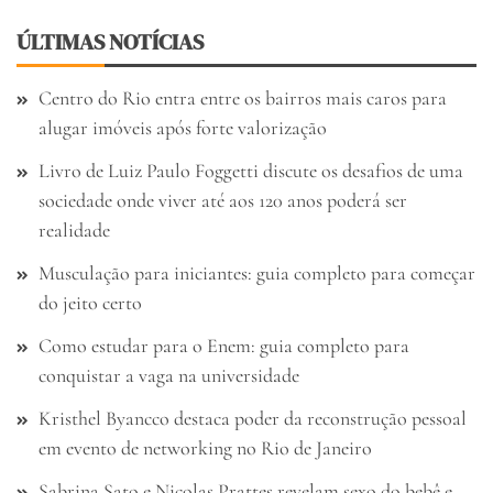
ÚLTIMAS NOTÍCIAS
Centro do Rio entra entre os bairros mais caros para
alugar imóveis após forte valorização
Livro de Luiz Paulo Foggetti discute os desafios de uma
sociedade onde viver até aos 120 anos poderá ser
realidade
Musculação para iniciantes: guia completo para começar
do jeito certo
Como estudar para o Enem: guia completo para
conquistar a vaga na universidade
Kristhel Byancco destaca poder da reconstrução pessoal
em evento de networking no Rio de Janeiro
Sabrina Sato e Nicolas Prattes revelam sexo do bebê e