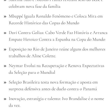
celebram nova fase da família
Mbappé Iguala Ronaldo Fenômeno e Coloca Mira em
Recorde Histórico das Copas do Mundo
Davi Contra Golias: Cabo Verde Faz História e Arranca
Empate Heroico Contra a Espanha na Copa do Mundo
Exposição no Rio de Janeiro reúne alguns dos melhores
trabalhos de Aline Colette.
Neymar Evolui na Recuperação e Renova Expectativas
da Seleção para o Mundial
Seleção Brasileira testa nova formação e aposta em
surpresa defensiva antes de duelo contra o Panamá
Inovação, estratégia e talento: Ivo Brandalise é o nome
da vez.