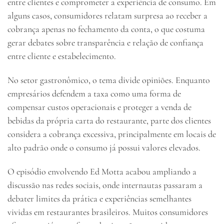
entre clientes e comprometer a experiência de consumo. Em
alguns casos, consumidores relatam surpresa ao receber a
cobrança apenas no fechamento da conta, o que costuma
gerar debates sobre transparência e relação de confiança
entre cliente e estabelecimento.
No setor gastronômico, o tema divide opiniões. Enquanto
empresários defendem a taxa como uma forma de
compensar custos operacionais e proteger a venda de
bebidas da própria carta do restaurante, parte dos clientes
considera a cobrança excessiva, principalmente em locais de
alto padrão onde o consumo já possui valores elevados.
O episódio envolvendo Ed Motta acabou ampliando a
discussão nas redes sociais, onde internautas passaram a
debater limites da prática e experiências semelhantes
vividas em restaurantes brasileiros. Muitos consumidores