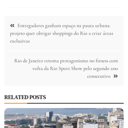
Navegação
Entregadores ganham espaço na pauta urbana:
de
projeto quer obrigar shoppings do Rio a criar áreas
exclusivas
Post
Rio de Janeiro retoma protagonismo no fitness com
volta da Rio Sport Show pelo segundo ano
consecutivo
RELATED POSTS