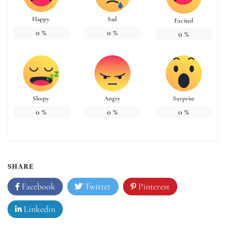
Happy
Sad
Excited
0
%
0
%
0
%
Sleepy
Angry
Surprise
0
%
0
%
0
%
SHARE
Facebook
Twitter
Pinterest
Linkedin