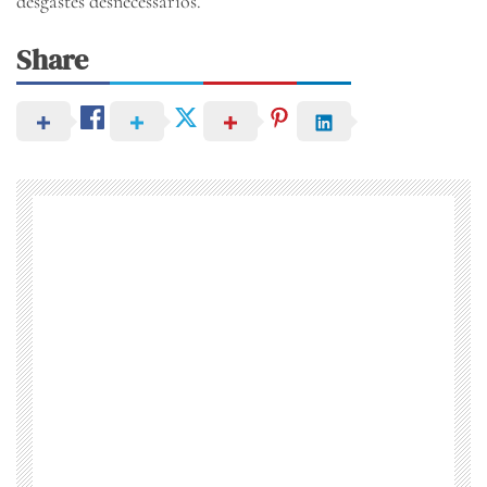
desgastes desnecessários.
Share