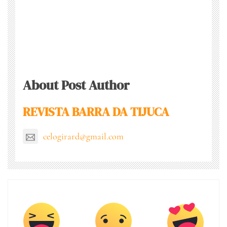
About Post Author
REVISTA BARRA DA TIJUCA
celogirard@gmail.com