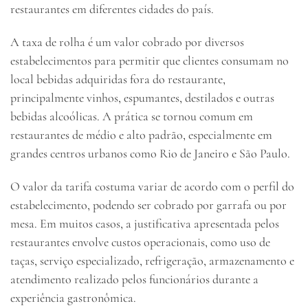
restaurantes em diferentes cidades do país.
A taxa de rolha é um valor cobrado por diversos
estabelecimentos para permitir que clientes consumam no
local bebidas adquiridas fora do restaurante,
principalmente vinhos, espumantes, destilados e outras
bebidas alcoólicas. A prática se tornou comum em
restaurantes de médio e alto padrão, especialmente em
grandes centros urbanos como Rio de Janeiro e São Paulo.
O valor da tarifa costuma variar de acordo com o perfil do
estabelecimento, podendo ser cobrado por garrafa ou por
mesa. Em muitos casos, a justificativa apresentada pelos
restaurantes envolve custos operacionais, como uso de
taças, serviço especializado, refrigeração, armazenamento e
atendimento realizado pelos funcionários durante a
experiência gastronômica.