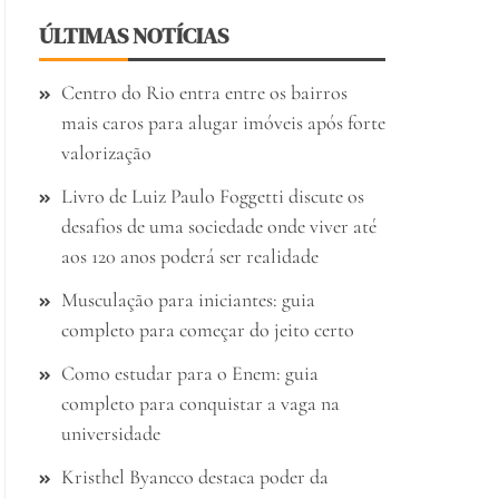
ÚLTIMAS NOTÍCIAS
Centro do Rio entra entre os bairros
mais caros para alugar imóveis após forte
valorização
Livro de Luiz Paulo Foggetti discute os
desafios de uma sociedade onde viver até
aos 120 anos poderá ser realidade
Musculação para iniciantes: guia
completo para começar do jeito certo
Como estudar para o Enem: guia
completo para conquistar a vaga na
universidade
Kristhel Byancco destaca poder da