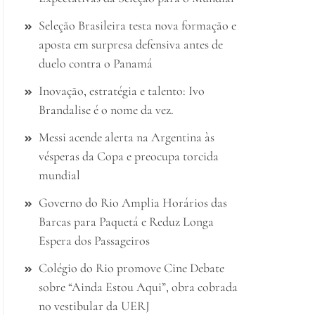
Seleção Brasileira testa nova formação e
aposta em surpresa defensiva antes de
duelo contra o Panamá
Inovação, estratégia e talento: Ivo
Brandalise é o nome da vez.
Messi acende alerta na Argentina às
vésperas da Copa e preocupa torcida
mundial
Governo do Rio Amplia Horários das
Barcas para Paquetá e Reduz Longa
Espera dos Passageiros
Colégio do Rio promove Cine Debate
sobre “Ainda Estou Aqui”, obra cobrada
no vestibular da UERJ