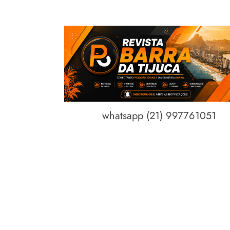
whatsapp (21) 997761051