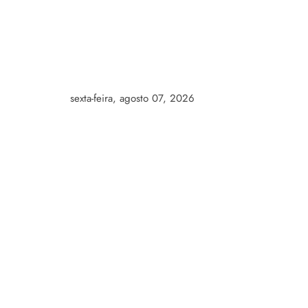
Skip
to
content
sexta-feira, agosto 07, 2026