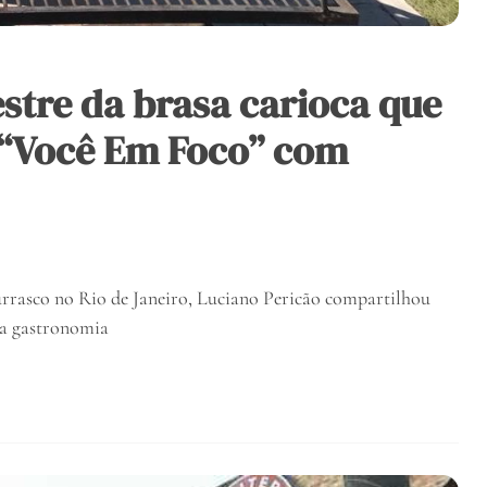
stre da brasa carioca que
 “Você Em Foco” com
rasco no Rio de Janeiro, Luciano Pericão compartilhou
 da gastronomia