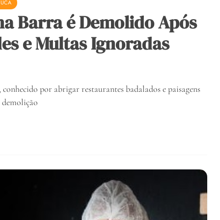
IJUCA
na Barra é Demolido Após
es e Multas Ignoradas
, conhecido por abrigar restaurantes badalados e paisagens
a demolição