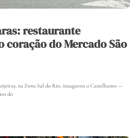
ras: restaurante
no coração do Mercado São
anjeiras, na Zona Sul do Rio, inaugurou o Castelhanos —
tos do