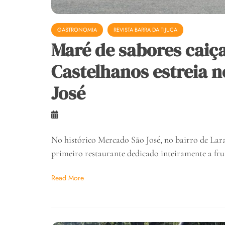
GASTRONOMIA
REVISTA BARRA DA TIJUCA
Maré de sabores caiça
Castelhanos estreia 
José
No histórico Mercado São José, no bairro de Lar
primeiro restaurante dedicado inteiramente a fru
Read More