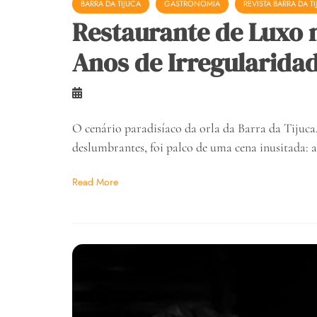
BARRA DA TIJUCA
GASTRONOMIA
REVISTA BARRA DA T
Restaurante de Luxo 
Anos de Irregularidad
O cenário paradisíaco da orla da Barra da Tijuca
deslumbrantes, foi palco de uma cena inusitada: 
Read More