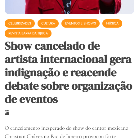
CELEBRIDADES
CULTURA
EVENTOS E SHOWS
MÚSICA
REVISTA BARRA DA TIJUCA
Show cancelado de
artista internacional gera
indignação e reacende
debate sobre organização
de eventos
O cancelamento inesperado do show do cantor mexicano
Christian Chávez no Rio de Janeiro provocou forte