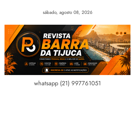
Skip
to
sábado, agosto 08, 2026
content
whatsapp (21) 997761051