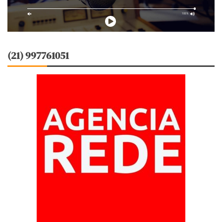
(21) 997761051