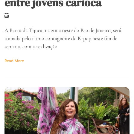
entre jovens carioca
A Barra da Tijuca, na zona oeste do Rio de Janeiro, será
tomada pelo ritmo contagiante do K-pop neste fim de
semana, com a realização
Read More