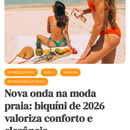
ENTRETENIMENTO
ESTILO
FASHION
REVISTA BARRA DA TIJUCA
Nova onda na moda
praia: biquíni de 2026
valoriza conforto e