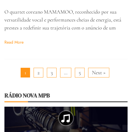
O quartet coreano MAMAMOO, reconhecido por sua
versatilidade vocal e performances cheias de energia, está
prestes a redefinir sua trajetória com o anúncio de um
Read More
1
2
3
…
5
Next »
RÁDIO NOVA MPB