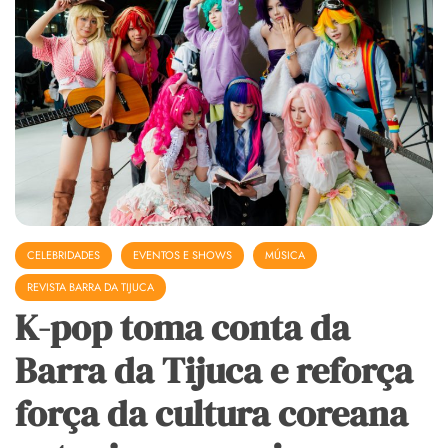
CELEBRIDADES
EVENTOS E SHOWS
MÚSICA
REVISTA BARRA DA TIJUCA
K-pop toma conta da
Barra da Tijuca e reforça
força da cultura coreana