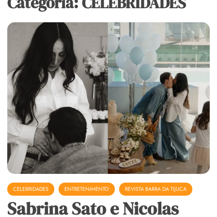
Categoria: CELEBRIDADES
CELEBRIDADES
ENTRETENIMENTO
REVISTA BARRA DA TIJUCA
Sabrina Sato e Nicolas