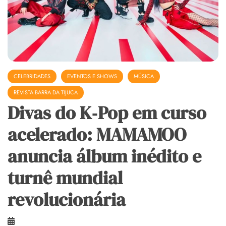
CELEBRIDADES
EVENTOS E SHOWS
MÚSICA
REVISTA BARRA DA TIJUCA
Divas do K‑Pop em curso
acelerado: MAMAMOO
anuncia álbum inédito e
turnê mundial
revolucionária