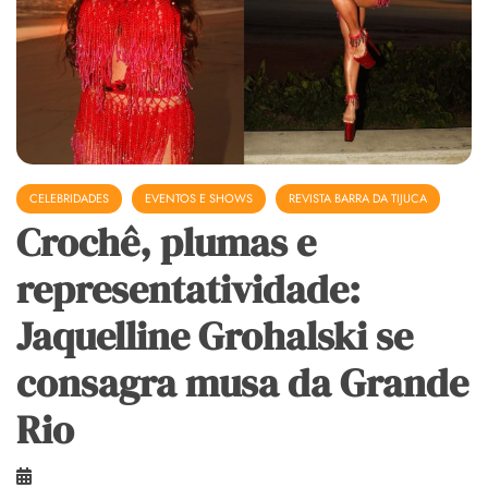
CELEBRIDADES
EVENTOS E SHOWS
REVISTA BARRA DA TIJUCA
Crochê, plumas e
representatividade:
Jaquelline Grohalski se
consagra musa da Grande
Rio