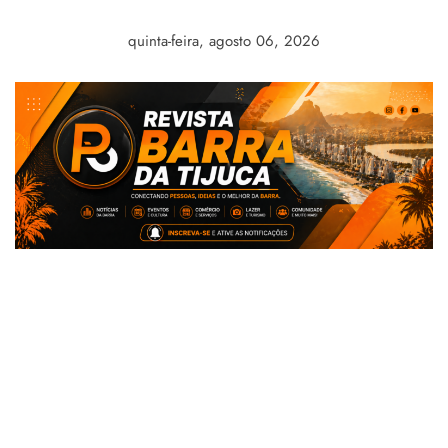
Skip
to
quinta-feira, agosto 06, 2026
content