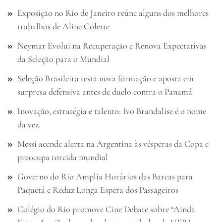
Exposição no Rio de Janeiro reúne alguns dos melhores
trabalhos de Aline Colette.
Neymar Evolui na Recuperação e Renova Expectativas
da Seleção para o Mundial
Seleção Brasileira testa nova formação e aposta em
surpresa defensiva antes de duelo contra o Panamá
Inovação, estratégia e talento: Ivo Brandalise é o nome
da vez.
Messi acende alerta na Argentina às vésperas da Copa e
preocupa torcida mundial
Governo do Rio Amplia Horários das Barcas para
Paquetá e Reduz Longa Espera dos Passageiros
Colégio do Rio promove Cine Debate sobre “Ainda