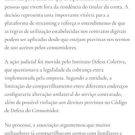
pessoas que vivem fora da residência do titular da conta. A
decisão representa uma importante vitória para a
plataforma de streaming e reforça o entendimento de que
as regras de utilização estabelecidas nos contratos digitais
podem ser aplicadas desde que estejam previstas nos termos
de uso aceitos pelos consumidores.
A ação judicial foi movida pelo Instituto Defesa Coletiva,
que questionava a legalidade da cobrança extra
implementada pela empresa. Segundo a entidade, a
limitação do compartilhamento entre diferentes endereços
configuraria alteração unilateral do serviço contratado,
além de possível violação aos direitos previstos no Código
de Defesa do Consumidor.
No processo, a associação argumentou que muitos
utilizadores já compartilhavam contas com familiares e