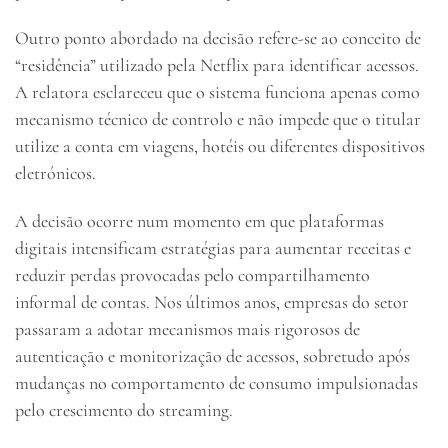
Outro ponto abordado na decisão refere-se ao conceito de
“residência” utilizado pela Netflix para identificar acessos.
A relatora esclareceu que o sistema funciona apenas como
mecanismo técnico de controlo e não impede que o titular
utilize a conta em viagens, hotéis ou diferentes dispositivos
eletrónicos.
A decisão ocorre num momento em que plataformas
digitais intensificam estratégias para aumentar receitas e
reduzir perdas provocadas pelo compartilhamento
informal de contas. Nos últimos anos, empresas do setor
passaram a adotar mecanismos mais rigorosos de
autenticação e monitorização de acessos, sobretudo após
mudanças no comportamento de consumo impulsionadas
pelo crescimento do streaming.