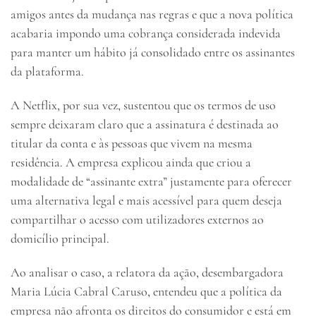
amigos antes da mudança nas regras e que a nova política
acabaria impondo uma cobrança considerada indevida
para manter um hábito já consolidado entre os assinantes
da plataforma.
A Netflix, por sua vez, sustentou que os termos de uso
sempre deixaram claro que a assinatura é destinada ao
titular da conta e às pessoas que vivem na mesma
residência. A empresa explicou ainda que criou a
modalidade de “assinante extra” justamente para oferecer
uma alternativa legal e mais acessível para quem deseja
compartilhar o acesso com utilizadores externos ao
domicílio principal.
Ao analisar o caso, a relatora da ação, desembargadora
Maria Lúcia Cabral Caruso, entendeu que a política da
empresa não afronta os direitos do consumidor e está em