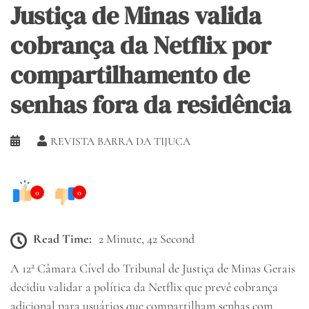
Justiça de Minas valida
cobrança da Netflix por
compartilhamento de
senhas fora da residência
REVISTA BARRA DA TIJUCA
0
0
Read Time:
2 Minute, 42 Second
A 12ª Câmara Cível do Tribunal de Justiça de Minas Gerais
decidiu validar a política da Netflix que prevê cobrança
adicional para usuários que compartilham senhas com