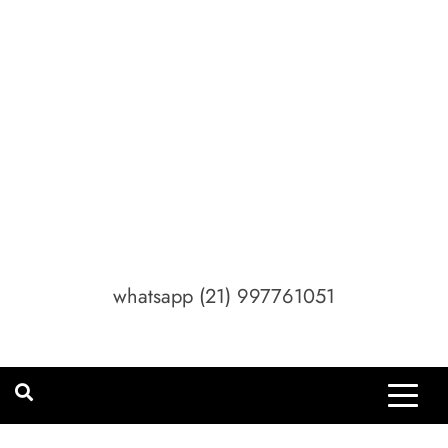
whatsapp (21) 997761051