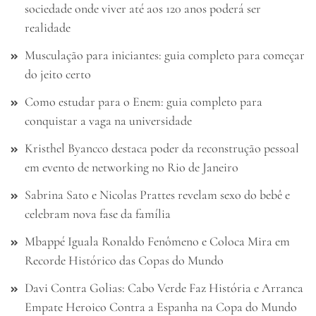
sociedade onde viver até aos 120 anos poderá ser
realidade
Musculação para iniciantes: guia completo para começar
do jeito certo
Como estudar para o Enem: guia completo para
conquistar a vaga na universidade
Kristhel Byancco destaca poder da reconstrução pessoal
em evento de networking no Rio de Janeiro
Sabrina Sato e Nicolas Prattes revelam sexo do bebê e
celebram nova fase da família
Mbappé Iguala Ronaldo Fenômeno e Coloca Mira em
Recorde Histórico das Copas do Mundo
Davi Contra Golias: Cabo Verde Faz História e Arranca
Empate Heroico Contra a Espanha na Copa do Mundo