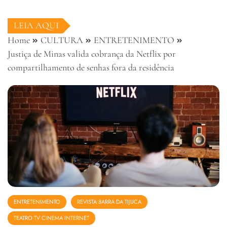
LEIA AQUI
Home
CULTURA
ENTRETENIMENTO
Justiça de Minas valida cobrança da Netflix por
compartilhamento de senhas fora da residência
ENTRETENIMENTO
REVISTA BARRA DA TIJUCA
TEATRO TV CINEMA INTERNET