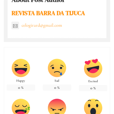
REVISTA BARRA DA TIJUCA
celogirard@gmail.com
Happy
Sad
Excited
0
%
0
%
0
%