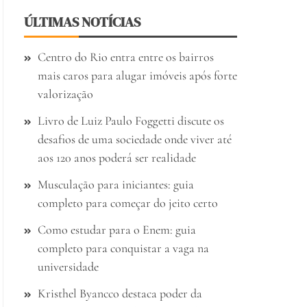
ÚLTIMAS NOTÍCIAS
Centro do Rio entra entre os bairros
mais caros para alugar imóveis após forte
valorização
Livro de Luiz Paulo Foggetti discute os
desafios de uma sociedade onde viver até
aos 120 anos poderá ser realidade
Musculação para iniciantes: guia
completo para começar do jeito certo
Como estudar para o Enem: guia
completo para conquistar a vaga na
universidade
Kristhel Byancco destaca poder da