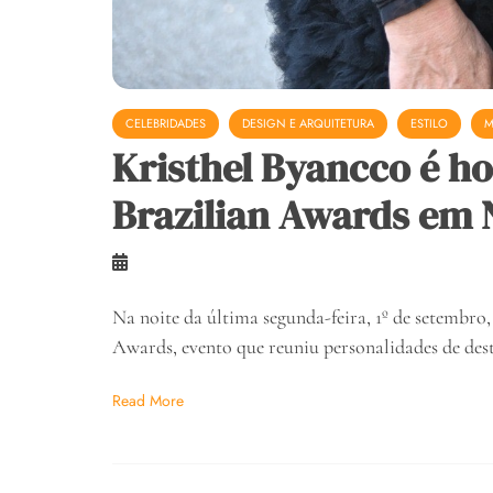
CELEBRIDADES
DESIGN E ARQUITETURA
ESTILO
M
Kristhel Byancco é 
Brazilian Awards em 
Na noite da última segunda-feira, 1º de setembro,
Awards, evento que reuniu personalidades de de
Read More