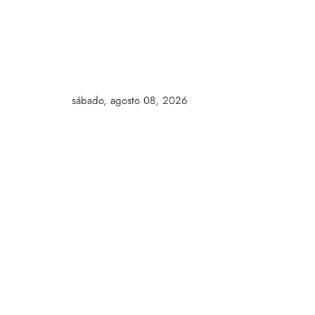
Skip
to
content
sábado, agosto 08, 2026