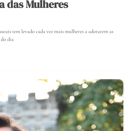
a das Mulheres
ssoais tem levado cada vez mais mulheres a adotarem as
 do dia