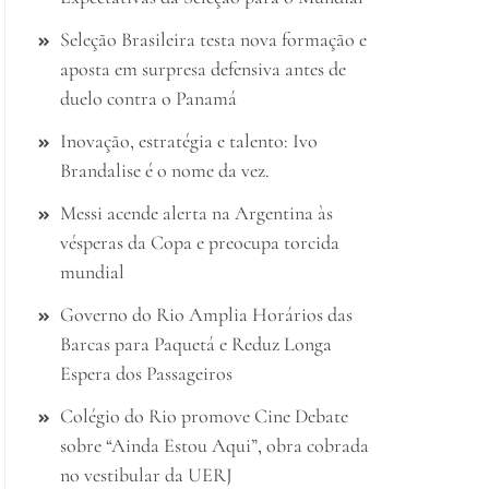
Seleção Brasileira testa nova formação e
aposta em surpresa defensiva antes de
duelo contra o Panamá
Inovação, estratégia e talento: Ivo
Brandalise é o nome da vez.
Messi acende alerta na Argentina às
vésperas da Copa e preocupa torcida
mundial
Governo do Rio Amplia Horários das
Barcas para Paquetá e Reduz Longa
Espera dos Passageiros
Colégio do Rio promove Cine Debate
sobre “Ainda Estou Aqui”, obra cobrada
no vestibular da UERJ