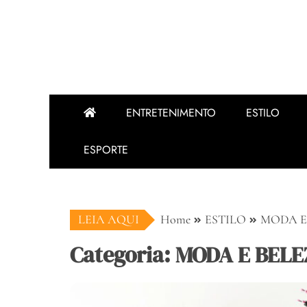
ENTRETENIMENTO
ESTILO
ESPORTE
LEIA AQUI
Home
ESTILO
MODA E
Categoria: MODA E BEL