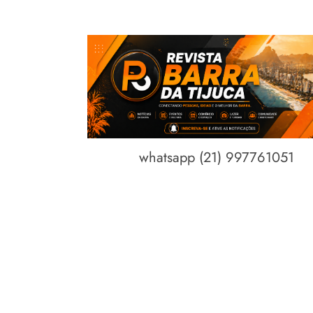
whatsapp (21) 997761051