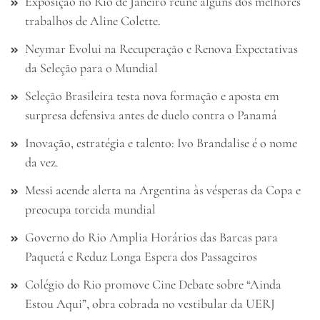
Exposição no Rio de Janeiro reúne alguns dos melhores
trabalhos de Aline Colette.
Neymar Evolui na Recuperação e Renova Expectativas
da Seleção para o Mundial
Seleção Brasileira testa nova formação e aposta em
surpresa defensiva antes de duelo contra o Panamá
Inovação, estratégia e talento: Ivo Brandalise é o nome
da vez.
Messi acende alerta na Argentina às vésperas da Copa e
preocupa torcida mundial
Governo do Rio Amplia Horários das Barcas para
Paquetá e Reduz Longa Espera dos Passageiros
Colégio do Rio promove Cine Debate sobre “Ainda
Estou Aqui”, obra cobrada no vestibular da UERJ