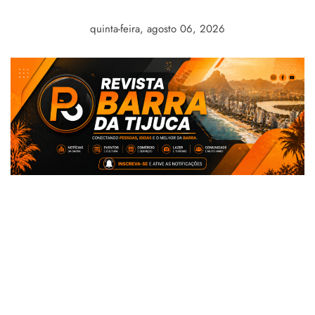
Skip
to
quinta-feira, agosto 06, 2026
content