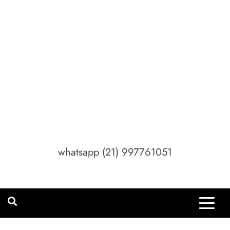
whatsapp (21) 997761051