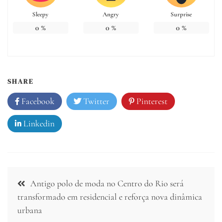
Sleepy
Angry
Surprise
0
%
0
%
0
%
SHARE
Facebook
Twitter
Pinterest
Linkedin
Navegação
Antigo polo de moda no Centro do Rio será
de
transformado em residencial e reforça nova dinâmica
urbana
Post