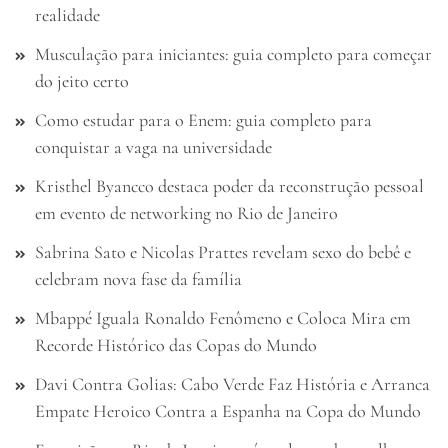
realidade
Musculação para iniciantes: guia completo para começar
do jeito certo
Como estudar para o Enem: guia completo para
conquistar a vaga na universidade
Kristhel Byancco destaca poder da reconstrução pessoal
em evento de networking no Rio de Janeiro
Sabrina Sato e Nicolas Prattes revelam sexo do bebê e
celebram nova fase da família
Mbappé Iguala Ronaldo Fenômeno e Coloca Mira em
Recorde Histórico das Copas do Mundo
Davi Contra Golias: Cabo Verde Faz História e Arranca
Empate Heroico Contra a Espanha na Copa do Mundo