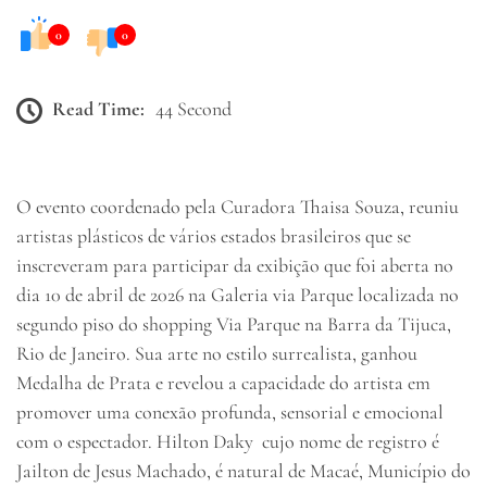
0
0
Read Time:
44 Second
O evento coordenado pela Curadora Thaisa Souza, reuniu
artistas plásticos de vários estados brasileiros que se
inscreveram para participar da exibição que foi aberta no
dia 10 de abril de 2026 na Galeria via Parque localizada no
segundo piso do shopping Via Parque na Barra da Tijuca,
Rio de Janeiro. Sua arte no estilo surrealista, ganhou
Medalha de Prata e revelou a capacidade do artista em
promover uma conexão profunda, sensorial e emocional
com o espectador. Hilton Daky cujo nome de registro é
Jailton de Jesus Machado, é natural de Macaé, Município do